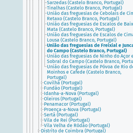
Sarzedas (Castelo Branco, Portugal)
Tinalhas (Castelo Branco, Portugal)
União das freguesias de Cebolais de Ci
Retaxo (Castelo Branco, Portugal)
União das freguesias de Escalos de Bai
Mata (Castelo Branco, Portugal)
União das freguesias de Escalos de Cim
Lousa (Castelo Branco, Portugal)
União das freguesias de Freixial e Junc
do Campo (Castelo Branco, Portugal)
União das freguesias de Ninho do Açor 
Sobral do Campo (Castelo Branco, Portu
União das freguesias de Póvoa de Rio d
Moinhos e Cafede (Castelo Branco,
Portugal)
Covilhã (Portugal)
Fundão (Portugal)
Idanha-a-Nova (Portugal)
Oleiros (Portugal)
Penamacor (Portugal)
Proença-a-Nova (Portugal)
Sertã (Portugal)
Vila de Rei (Portugal)
Vila Velha de Ródão (Portugal)
Distrito de Coimbra (Portugal)