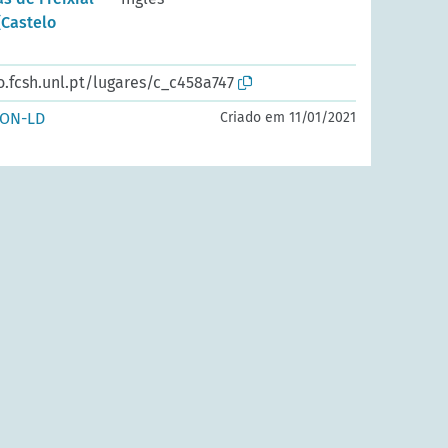
(Castelo
o.fcsh.unl.pt/lugares/c_c458a747
SON-LD
Criado em 11/01/2021