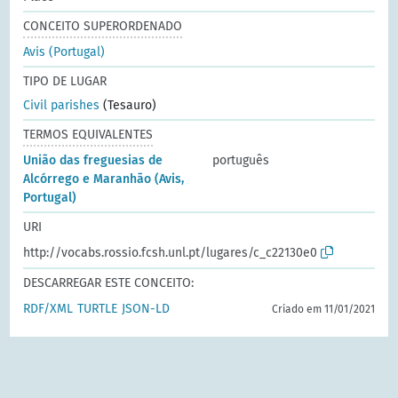
CONCEITO SUPERORDENADO
Avis (Portugal)
TIPO DE LUGAR
Civil parishes
(Tesauro)
TERMOS EQUIVALENTES
União das freguesias de
português
Alcórrego e Maranhão (Avis,
Portugal)
URI
http://vocabs.rossio.fcsh.unl.pt/lugares/c_c22130e0
DESCARREGAR ESTE CONCEITO:
RDF/XML
TURTLE
JSON-LD
Criado em 11/01/2021