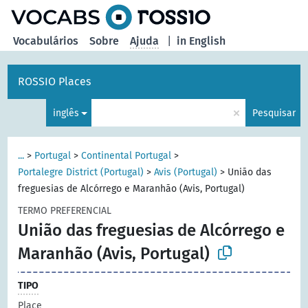
principal
Vocabulários
Sobre
Ajuda
|
in English
ROSSIO Places
×
inglês
Pesquisar
...
>
Portugal
>
Continental Portugal
>
Portalegre District (Portugal)
>
Avis (Portugal)
>
União das
freguesias de Alcórrego e Maranhão (Avis, Portugal)
TERMO PREFERENCIAL
União das freguesias de Alcórrego e
Maranhão (Avis, Portugal)
TIPO
Place