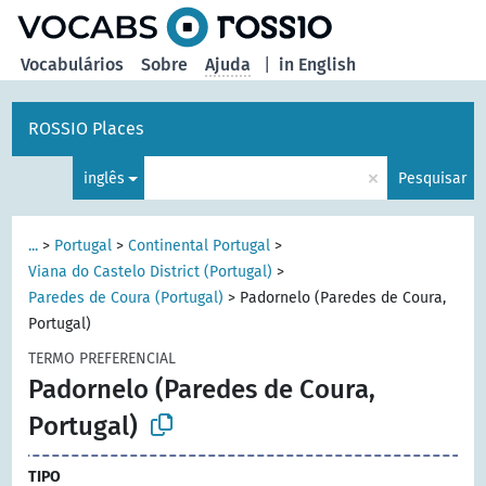
principal
Vocabulários
Sobre
Ajuda
|
in English
ROSSIO Places
×
inglês
Pesquisar
...
>
Portugal
>
Continental Portugal
>
Viana do Castelo District (Portugal)
>
Paredes de Coura (Portugal)
>
Padornelo (Paredes de Coura,
Portugal)
TERMO PREFERENCIAL
Padornelo (Paredes de Coura,
Portugal)
TIPO