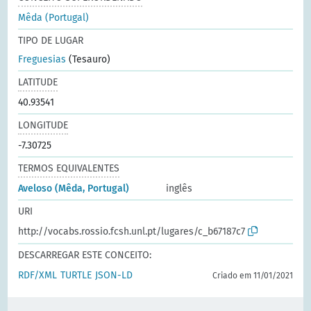
Mêda (Portugal)
TIPO DE LUGAR
Freguesias
(Tesauro)
LATITUDE
40.93541
LONGITUDE
-7.30725
TERMOS EQUIVALENTES
Aveloso (Mêda, Portugal)
inglês
URI
http://vocabs.rossio.fcsh.unl.pt/lugares/c_b67187c7
DESCARREGAR ESTE CONCEITO:
RDF/XML
TURTLE
JSON-LD
Criado em 11/01/2021