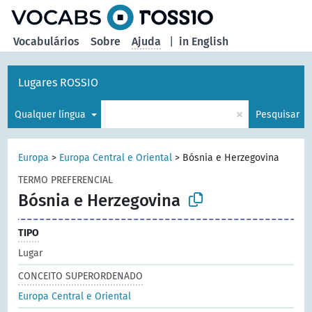
principal
Vocabulários
Sobre
Ajuda
|
in English
Lugares ROSSIO
×
Qualquer língua
Pesquisar
Europa
>
Europa Central e Oriental
>
Bósnia e Herzegovina
TERMO PREFERENCIAL
Bósnia e Herzegovina
TIPO
Lugar
CONCEITO SUPERORDENADO
Europa Central e Oriental