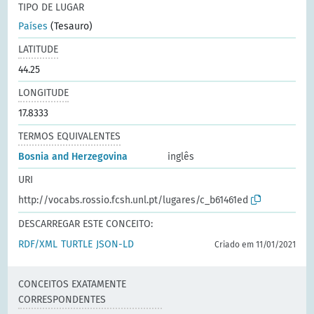
TIPO DE LUGAR
Países
(Tesauro)
LATITUDE
44.25
LONGITUDE
17.8333
TERMOS EQUIVALENTES
Bosnia and Herzegovina
inglês
URI
http://vocabs.rossio.fcsh.unl.pt/lugares/c_b61461ed
DESCARREGAR ESTE CONCEITO:
RDF/XML
TURTLE
JSON-LD
Criado em 11/01/2021
CONCEITOS EXATAMENTE
CORRESPONDENTES