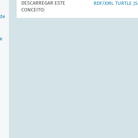
DESCARREGAR ESTE
RDF/XML
TURTLE
J
CONCEITO:
 de
 e