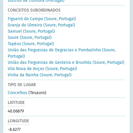
Distrito de Coimbra (Portugal)
CONCEITOS SUBORDINADOS
Figueiró do Campo (Soure, Portugal)
Granja do Ulmeiro (Soure, Portugal)
Samuel (Soure, Portugal)
Soure (Soure, Portugal)
Tapéus (Soure, Portugal)
União das freguesias de Degracias e Pombalinho (Soure,
Portugal)
União das freguesias de Gesteira e Brunhós (Soure, Portugal)
Vila Nova de Anços (Soure, Portugal)
Vinha da Rainha (Soure, Portugal)
TIPO DE LUGAR
Concelhos
(Tesauro)
LATITUDE
40.06879
LONGITUDE
-8.6277