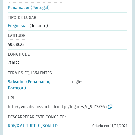
Penamacor (Portugal)
TIPO DE LUGAR
Freguesias
(Tesauro)
LATITUDE
40.08628
LONGITUDE
-7.1022
TERMOS EQUIVALENTES
Salvador (Penamacor,
inglês
Portugal)
URI
http://vocabs.rossio.fcsh.unl.pt/lugares/c_9d13736a
DESCARREGAR ESTE CONCEITO:
RDF/XML
TURTLE
JSON-LD
Criado em 11/01/2021