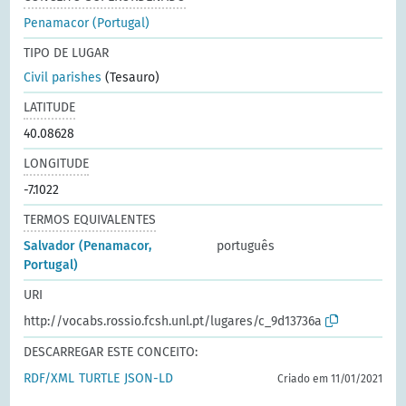
Penamacor (Portugal)
TIPO DE LUGAR
Civil parishes
(Tesauro)
LATITUDE
40.08628
LONGITUDE
-7.1022
TERMOS EQUIVALENTES
Salvador (Penamacor,
português
Portugal)
URI
http://vocabs.rossio.fcsh.unl.pt/lugares/c_9d13736a
DESCARREGAR ESTE CONCEITO:
RDF/XML
TURTLE
JSON-LD
Criado em 11/01/2021