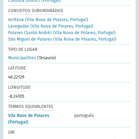
Coimbra District (Portugal)
CONCEITOS SUBORDINADOS
Arrifana (Vila Nova de Poiares, Portugal)
Lavegadas (Vila Nova de Poiares, Portugal)
Poiares (Santo André) (Vila Nova de Poiares, Portugal)
São Miguel de Poiares (Vila Nova de Poiares, Portugal)
TIPO DE LUGAR
Municipalities
(Tesauro)
LATITUDE
40.22129
LONGITUDE
-8.24105
TERMOS EQUIVALENTES
Vila Nova de Poiares
português
(Portugal)
URI