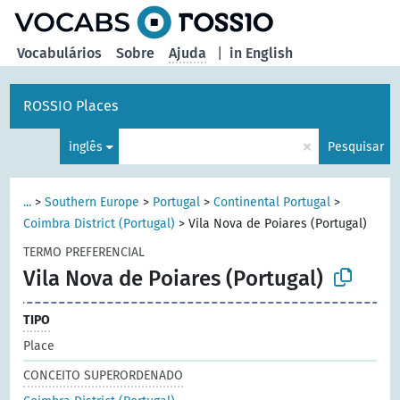
principal
Vocabulários
Sobre
Ajuda
|
in English
ROSSIO Places
×
inglês
Pesquisar
...
>
Southern Europe
>
Portugal
>
Continental Portugal
>
Coimbra District (Portugal)
>
Vila Nova de Poiares (Portugal)
TERMO PREFERENCIAL
Vila Nova de Poiares (Portugal)
TIPO
Place
CONCEITO SUPERORDENADO