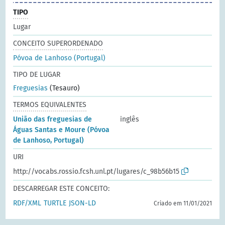
TIPO
Lugar
CONCEITO SUPERORDENADO
Póvoa de Lanhoso (Portugal)
TIPO DE LUGAR
Freguesias
(Tesauro)
TERMOS EQUIVALENTES
União das freguesias de
inglês
Águas Santas e Moure (Póvoa
de Lanhoso, Portugal)
URI
http://vocabs.rossio.fcsh.unl.pt/lugares/c_98b56b15
DESCARREGAR ESTE CONCEITO:
RDF/XML
TURTLE
JSON-LD
Criado em 11/01/2021