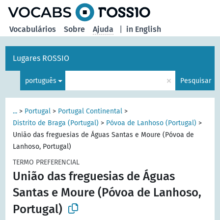
principal
Vocabulários
Sobre
Ajuda
|
in English
Lugares ROSSIO
×
português
Pesquisar
...
>
Portugal
>
Portugal Continental
>
Distrito de Braga (Portugal)
>
Póvoa de Lanhoso (Portugal)
>
União das freguesias de Águas Santas e Moure (Póvoa de
Lanhoso, Portugal)
TERMO PREFERENCIAL
União das freguesias de Águas
Santas e Moure (Póvoa de Lanhoso,
Portugal)