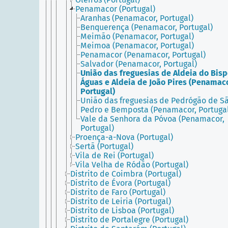
Penamacor (Portugal)
Aranhas (Penamacor, Portugal)
Benquerença (Penamacor, Portugal)
Meimão (Penamacor, Portugal)
Meimoa (Penamacor, Portugal)
Penamacor (Penamacor, Portugal)
Salvador (Penamacor, Portugal)
União das freguesias de Aldeia do Bisp
Águas e Aldeia de João Pires (Penamaco
Portugal)
União das freguesias de Pedrógão de S
Pedro e Bemposta (Penamacor, Portuga
Vale da Senhora da Póvoa (Penamacor,
Portugal)
Proença-a-Nova (Portugal)
Sertã (Portugal)
Vila de Rei (Portugal)
Vila Velha de Ródão (Portugal)
Distrito de Coimbra (Portugal)
Distrito de Évora (Portugal)
Distrito de Faro (Portugal)
Distrito de Leiria (Portugal)
Distrito de Lisboa (Portugal)
Distrito de Portalegre (Portugal)