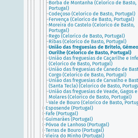
Borba de Montanha (Celorico de Basto,
Portugal)
Codeçoso (Celorico de Basto, Portugal)
Fervença (Celorico de Basto, Portugal)
Moreira do Castelo (Celorico de Basto,
Portugal)
Rego (Celorico de Basto, Portugal)
Ribas (Celorico de Basto, Portugal)
União das freguesias de Britelo, Gémeo
Ourilhe (Celorico de Basto, Portugal)
União das freguesias de Caçarilhe e Inf
(Celorico de Basto, Portugal)
União das freguesias de Canedo de Bas
Corgo (Celorico de Basto, Portugal)
União das freguesias de Carvalho e Bas
(Santa Tecla) (Celorico de Basto, Portug
União das freguesias de Veade, Gagos e
Molares (Celorico de Basto, Portugal)
Vale de Bouro (Celorico de Basto, Portu
Esposende (Portugal)
Fafe (Portugal)
Guimarães (Portugal)
Póvoa de Lanhoso (Portugal)
Terras de Bouro (Portugal)
Vieira do Minho (Portugal)