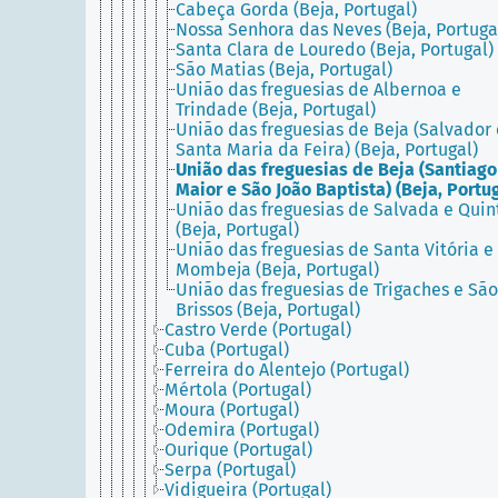
Cabeça Gorda (Beja, Portugal)
Nossa Senhora das Neves (Beja, Portuga
Santa Clara de Louredo (Beja, Portugal)
São Matias (Beja, Portugal)
União das freguesias de Albernoa e
Trindade (Beja, Portugal)
União das freguesias de Beja (Salvador 
Santa Maria da Feira) (Beja, Portugal)
União das freguesias de Beja (Santiago
Maior e São João Baptista) (Beja, Portu
União das freguesias de Salvada e Quin
(Beja, Portugal)
União das freguesias de Santa Vitória e
Mombeja (Beja, Portugal)
União das freguesias de Trigaches e São
Brissos (Beja, Portugal)
Castro Verde (Portugal)
Cuba (Portugal)
Ferreira do Alentejo (Portugal)
Mértola (Portugal)
Moura (Portugal)
Odemira (Portugal)
Ourique (Portugal)
Serpa (Portugal)
Vidigueira (Portugal)