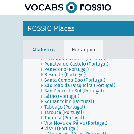
principal
Viseu District (Portugal)
Armamar (Portugal)
Carregal do Sal (Portugal)
Castro Daire (Portugal)
Cinfães (Portugal)
ROSSIO Places
Lamego (Portugal)
Mangualde (Portugal)
Moimenta da Beira (Portugal)
Mortágua (Portugal)
Alfabético
Hierarquia
Nelas (Portugal)
Oliveira de Frades (Portugal)
Penalva do Castelo (Portugal)
Penedono (Portugal)
Resende (Portugal)
Santa Comba Dão (Portugal)
São João da Pesqueira (Portugal)
São Pedro do Sul (Portugal)
Sátão (Portugal)
Sernancelhe (Portugal)
Tabuaço (Portugal)
Tarouca (Portugal)
Tondela (Portugal)
Vila Nova de Paiva (Portugal)
Viseu (Portugal)
Abraveses (Viseu, Portugal)