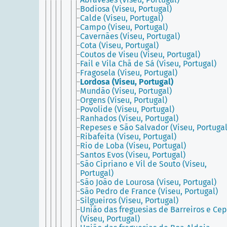
Bodiosa (Viseu, Portugal)
Calde (Viseu, Portugal)
Campo (Viseu, Portugal)
Cavernães (Viseu, Portugal)
Cota (Viseu, Portugal)
Coutos de Viseu (Viseu, Portugal)
Fail e Vila Chã de Sá (Viseu, Portugal)
Fragosela (Viseu, Portugal)
Lordosa (Viseu, Portugal)
Mundão (Viseu, Portugal)
Orgens (Viseu, Portugal)
Povolide (Viseu, Portugal)
Ranhados (Viseu, Portugal)
Repeses e São Salvador (Viseu, Portugal
Ribafeita (Viseu, Portugal)
Rio de Loba (Viseu, Portugal)
Santos Evos (Viseu, Portugal)
São Cipriano e Vil de Souto (Viseu,
Portugal)
São João de Lourosa (Viseu, Portugal)
São Pedro de France (Viseu, Portugal)
Silgueiros (Viseu, Portugal)
União das freguesias de Barreiros e Ce
(Viseu, Portugal)