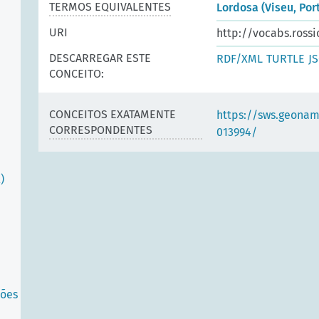
TERMOS EQUIVALENTES
Lordosa (Viseu, Por
URI
http://vocabs.rossi
DESCARREGAR ESTE
RDF/XML
TURTLE
J
CONCEITO:
CONCEITOS EXATAMENTE
https://sws.geonam
CORRESPONDENTES
013994/
)
pões