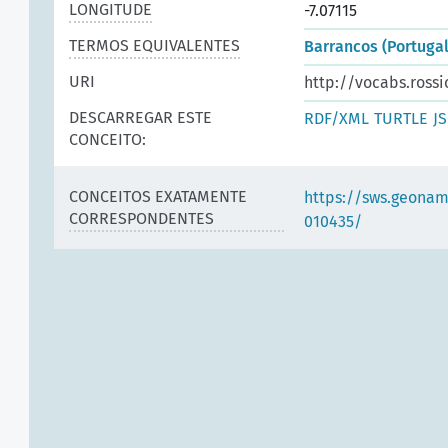
LONGITUDE
-7.07115
TERMOS EQUIVALENTES
Barrancos (Portugal
URI
http://vocabs.rossi
DESCARREGAR ESTE
RDF/XML
TURTLE
J
CONCEITO:
CONCEITOS EXATAMENTE
https://sws.geonam
CORRESPONDENTES
010435/