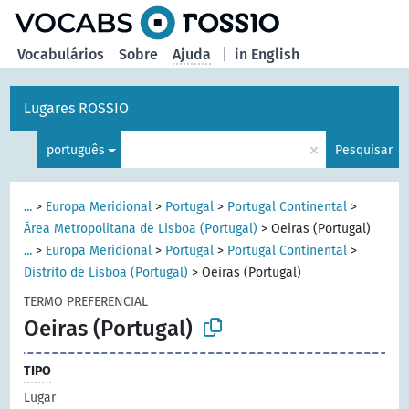
principal
Vocabulários
Sobre
Ajuda
|
in English
Lugares ROSSIO
×
português
Pesquisar
...
>
Europa Meridional
>
Portugal
>
Portugal Continental
>
Área Metropolitana de Lisboa (Portugal)
>
Oeiras (Portugal)
...
>
Europa Meridional
>
Portugal
>
Portugal Continental
>
Distrito de Lisboa (Portugal)
>
Oeiras (Portugal)
TERMO PREFERENCIAL
Oeiras (Portugal)
TIPO
Lugar