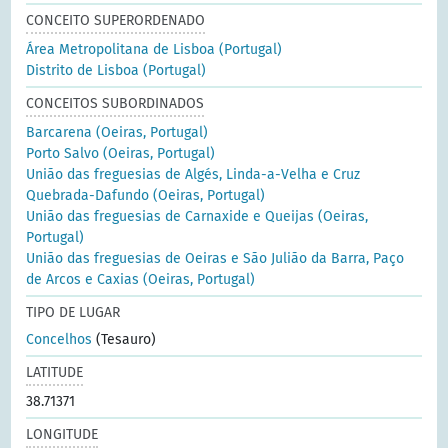
CONCEITO SUPERORDENADO
Área Metropolitana de Lisboa (Portugal)
Distrito de Lisboa (Portugal)
CONCEITOS SUBORDINADOS
Barcarena (Oeiras, Portugal)
Porto Salvo (Oeiras, Portugal)
União das freguesias de Algés, Linda-a-Velha e Cruz
Quebrada-Dafundo (Oeiras, Portugal)
União das freguesias de Carnaxide e Queijas (Oeiras,
Portugal)
União das freguesias de Oeiras e São Julião da Barra, Paço
de Arcos e Caxias (Oeiras, Portugal)
TIPO DE LUGAR
Concelhos
(Tesauro)
LATITUDE
38.71371
LONGITUDE