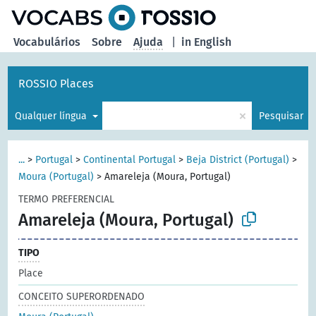
principal
Vocabulários
Sobre
Ajuda
|
in English
ROSSIO Places
×
Qualquer língua
Pesquisar
...
>
Portugal
>
Continental Portugal
>
Beja District (Portugal)
>
Moura (Portugal)
>
Amareleja (Moura, Portugal)
TERMO PREFERENCIAL
Amareleja (Moura, Portugal)
TIPO
Place
CONCEITO SUPERORDENADO