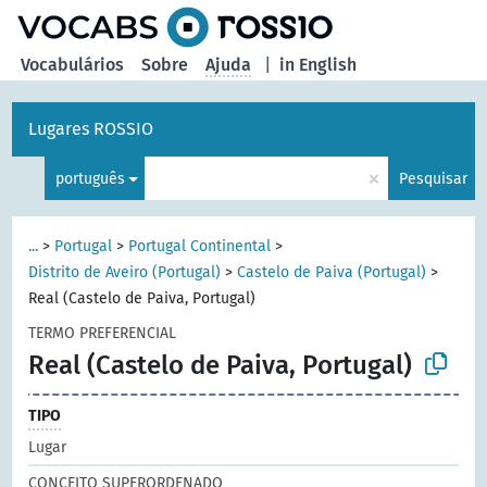
principal
Vocabulários
Sobre
Ajuda
|
in English
Lugares ROSSIO
×
português
Pesquisar
...
>
Portugal
>
Portugal Continental
>
Distrito de Aveiro (Portugal)
>
Castelo de Paiva (Portugal)
>
Real (Castelo de Paiva, Portugal)
TERMO PREFERENCIAL
Real (Castelo de Paiva, Portugal)
TIPO
Lugar
CONCEITO SUPERORDENADO