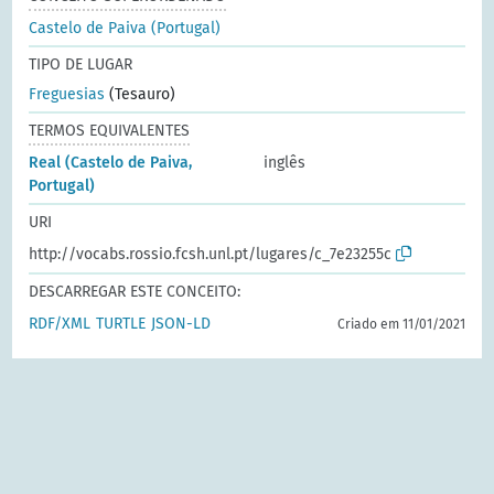
Castelo de Paiva (Portugal)
TIPO DE LUGAR
Freguesias
(Tesauro)
TERMOS EQUIVALENTES
Real (Castelo de Paiva,
inglês
Portugal)
URI
http://vocabs.rossio.fcsh.unl.pt/lugares/c_7e23255c
DESCARREGAR ESTE CONCEITO:
RDF/XML
TURTLE
JSON-LD
Criado em 11/01/2021