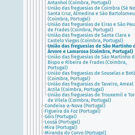
Antanhol (Coimbra, Portugal)
União das freguesias de Coimbra (Sé No
Santa Cruz, Almedina e São Bartolomeu
(Coimbra, Portugal)
União das freguesias de Eiras e São Pau
de Frades (Coimbra, Portugal)
União das freguesias de Santa Clara e
Castelo Viegas (Coimbra, Portugal)
União das freguesias de São Martinho 
Árvore e Lamarosa (Coimbra, Portugal)
União das freguesias de São Martinho 
Bispo e Ribeira de Frades (Coimbra,
Portugal)
União das freguesias de Souselas e Bot
(Coimbra, Portugal)
União das freguesias de Taveiro, Ameal
Arzila (Coimbra, Portugal)
União das freguesias de Trouxemil e Tor
de Vilela (Coimbra, Portugal)
Condeixa-a-Nova (Portugal)
Figueira da Foz (Portugal)
Góis (Portugal)
Lousã (Portugal)
Mira (Portugal)
Miranda do Corvo (Portugal)