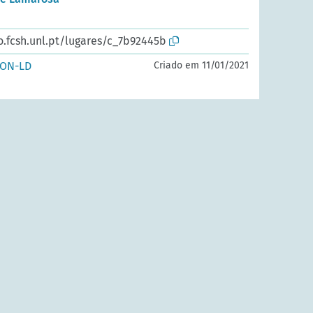
o.fcsh.unl.pt/lugares/c_7b92445b
SON-LD
Criado em 11/01/2021