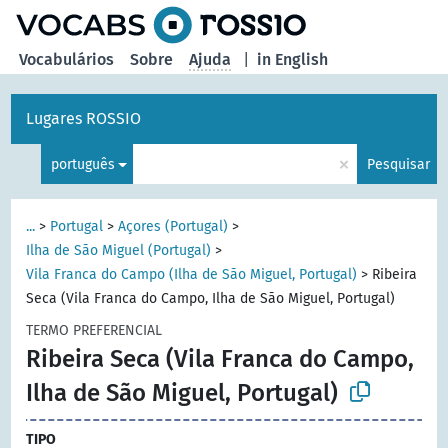
principal
Vocabulários
Sobre
Ajuda
|
in English
Lugares ROSSIO
×
português
Pesquisar
...
>
Portugal
>
Açores (Portugal)
>
Ilha de São Miguel (Portugal)
>
Vila Franca do Campo (Ilha de São Miguel, Portugal)
>
Ribeira
Seca (Vila Franca do Campo, Ilha de São Miguel, Portugal)
TERMO PREFERENCIAL
Ribeira Seca (Vila Franca do Campo,
Ilha de São Miguel, Portugal)
TIPO