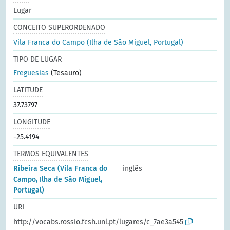
Lugar
CONCEITO SUPERORDENADO
Vila Franca do Campo (Ilha de São Miguel, Portugal)
TIPO DE LUGAR
Freguesias
(Tesauro)
LATITUDE
37.73797
LONGITUDE
-25.4194
TERMOS EQUIVALENTES
Ribeira Seca (Vila Franca do
inglês
Campo, Ilha de São Miguel,
Portugal)
URI
http://vocabs.rossio.fcsh.unl.pt/lugares/c_7ae3a545