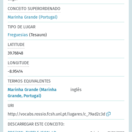
CONCEITO SUPERORDENADO
Marinha Grande (Portugal)
TIPO DE LUGAR
Freguesias
(Tesauro)
LATITUDE
39.76848
LONGITUDE
-8.95414
TERMOS EQUIVALENTES
Marinha Grande (Marinha
inglês
Grande, Portugal)
URI
http://vocabs.rossio.fcsh.unl.pt/lugares/c_79ad2c3d
DESCARREGAR ESTE CONCEITO: