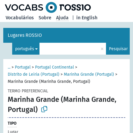
principal
Vocabulários
Sobre
Ajuda
|
in English
Lugares ROSSIO
×
português
Pesquisar
...
>
Portugal
>
Portugal Continental
>
Distrito de Leiria (Portugal)
>
Marinha Grande (Portugal)
>
Marinha Grande (Marinha Grande, Portugal)
TERMO PREFERENCIAL
Marinha Grande (Marinha Grande,
Portugal)
TIPO
Lugar