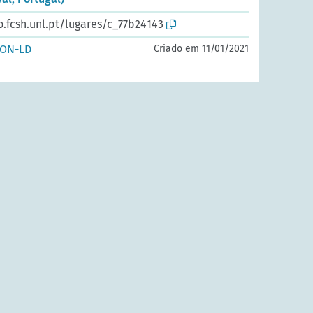
o.fcsh.unl.pt/lugares/c_77b24143
SON-LD
Criado em 11/01/2021