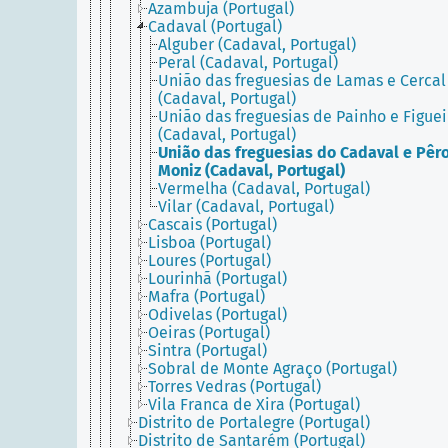
Azambuja (Portugal)
Cadaval (Portugal)
Alguber (Cadaval, Portugal)
Peral (Cadaval, Portugal)
União das freguesias de Lamas e Cercal
(Cadaval, Portugal)
União das freguesias de Painho e Figuei
(Cadaval, Portugal)
União das freguesias do Cadaval e Pêr
Moniz (Cadaval, Portugal)
Vermelha (Cadaval, Portugal)
Vilar (Cadaval, Portugal)
Cascais (Portugal)
Lisboa (Portugal)
Loures (Portugal)
Lourinhã (Portugal)
Mafra (Portugal)
Odivelas (Portugal)
Oeiras (Portugal)
Sintra (Portugal)
Sobral de Monte Agraço (Portugal)
Torres Vedras (Portugal)
Vila Franca de Xira (Portugal)
Distrito de Portalegre (Portugal)
Distrito de Santarém (Portugal)