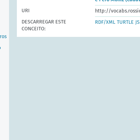
URI
http://vocabs.rossi
DESCARREGAR ESTE
RDF/XML
TURTLE
J
CONCEITO:
ros
o