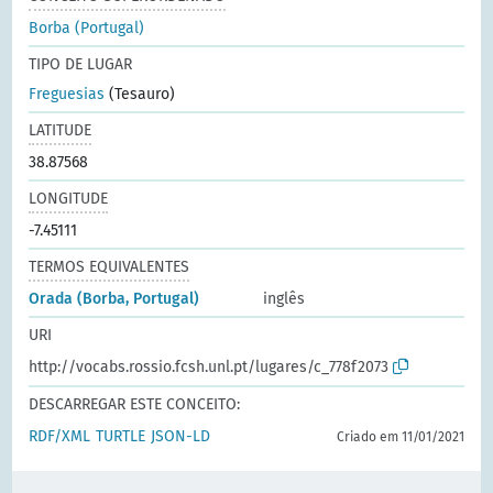
Borba (Portugal)
TIPO DE LUGAR
Freguesias
(Tesauro)
LATITUDE
38.87568
LONGITUDE
-7.45111
TERMOS EQUIVALENTES
Orada (Borba, Portugal)
inglês
URI
http://vocabs.rossio.fcsh.unl.pt/lugares/c_778f2073
DESCARREGAR ESTE CONCEITO:
RDF/XML
TURTLE
JSON-LD
Criado em 11/01/2021