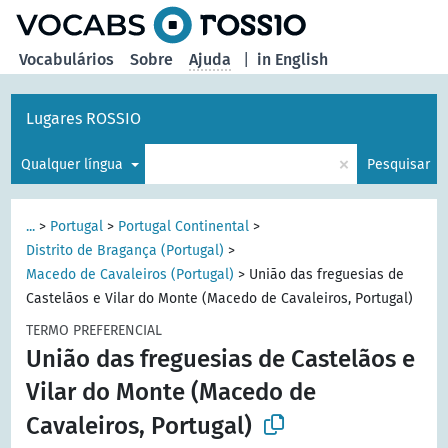
principal
Vocabulários
Sobre
Ajuda
|
in English
Lugares ROSSIO
×
Qualquer língua
Pesquisar
...
>
Portugal
>
Portugal Continental
>
Distrito de Bragança (Portugal)
>
Macedo de Cavaleiros (Portugal)
>
União das freguesias de
Castelãos e Vilar do Monte (Macedo de Cavaleiros, Portugal)
TERMO PREFERENCIAL
União das freguesias de Castelãos e
Vilar do Monte (Macedo de
Cavaleiros, Portugal)