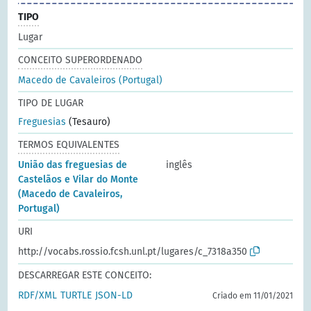
TIPO
Lugar
CONCEITO SUPERORDENADO
Macedo de Cavaleiros (Portugal)
TIPO DE LUGAR
Freguesias
(Tesauro)
TERMOS EQUIVALENTES
União das freguesias de
inglês
Castelãos e Vilar do Monte
(Macedo de Cavaleiros,
Portugal)
URI
http://vocabs.rossio.fcsh.unl.pt/lugares/c_7318a350
DESCARREGAR ESTE CONCEITO:
RDF/XML
TURTLE
JSON-LD
Criado em 11/01/2021