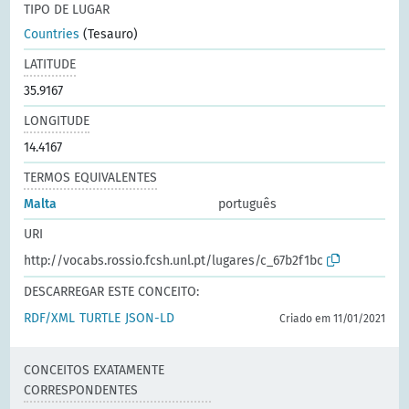
TIPO DE LUGAR
Countries
(Tesauro)
LATITUDE
35.9167
LONGITUDE
14.4167
TERMOS EQUIVALENTES
Malta
português
URI
http://vocabs.rossio.fcsh.unl.pt/lugares/c_67b2f1bc
DESCARREGAR ESTE CONCEITO:
RDF/XML
TURTLE
JSON-LD
Criado em 11/01/2021
CONCEITOS EXATAMENTE
CORRESPONDENTES