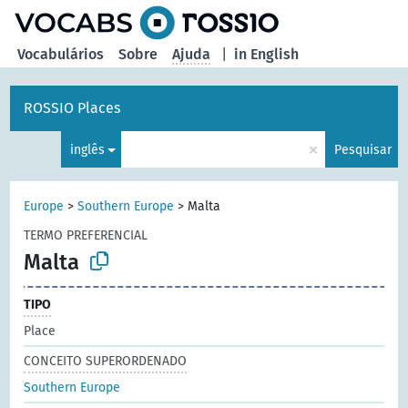
principal
Vocabulários
Sobre
Ajuda
|
in English
ROSSIO Places
×
inglês
Pesquisar
Europe
>
Southern Europe
>
Malta
TERMO PREFERENCIAL
Malta
TIPO
Place
CONCEITO SUPERORDENADO
Southern Europe