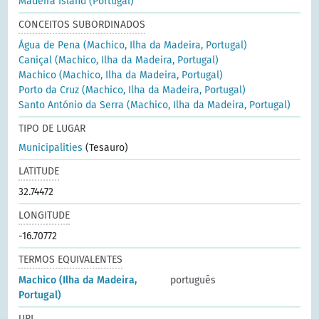
Madeira Island (Portugal)
CONCEITOS SUBORDINADOS
Água de Pena (Machico, Ilha da Madeira, Portugal)
Caniçal (Machico, Ilha da Madeira, Portugal)
Machico (Machico, Ilha da Madeira, Portugal)
Porto da Cruz (Machico, Ilha da Madeira, Portugal)
Santo António da Serra (Machico, Ilha da Madeira, Portugal)
TIPO DE LUGAR
Municipalities
(Tesauro)
LATITUDE
32.74472
LONGITUDE
-16.70772
TERMOS EQUIVALENTES
Machico (Ilha da Madeira,
português
Portugal)
URI