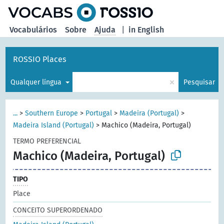
principal
Vocabulários
Sobre
Ajuda
|
in English
ROSSIO Places
×
Qualquer língua
Pesquisar
...
>
Southern Europe
>
Portugal
>
Madeira (Portugal)
>
Madeira Island (Portugal)
>
Machico (Madeira, Portugal)
TERMO PREFERENCIAL
Machico (Madeira, Portugal)
TIPO
Place
CONCEITO SUPERORDENADO