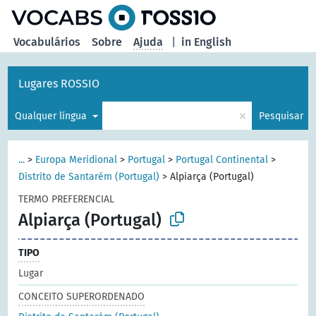
principal
Vocabulários
Sobre
Ajuda
|
in English
Lugares ROSSIO
×
Qualquer língua
Pesquisar
...
>
Europa Meridional
>
Portugal
>
Portugal Continental
>
Distrito de Santarém (Portugal)
>
Alpiarça (Portugal)
TERMO PREFERENCIAL
Alpiarça (Portugal)
TIPO
Lugar
CONCEITO SUPERORDENADO