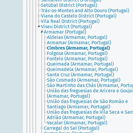
Setúbal District (Portugal)
Trás-os-Montes and Alto Douro (Portugal)
Viana do Castelo District (Portugal)
Vila Real District (Portugal)
Viseu District (Portugal)
Armamar (Portugal)
Aldeias (Armamar, Portugal)
Armamar (Armamar, Portugal)
Cimbres (Armamar, Portugal)
Folgosa (Armamar, Portugal)
Fontelo (Armamar, Portugal)
Queimada (Armamar, Portugal)
Queimadela (Armamar, Portugal)
Santa Cruz (Armamar, Portugal)
São Cosmado (Armamar, Portugal)
São Martinho das Chãs (Armamar, Portu
União das freguesias de Aricera e Gouj
(Armamar, Portugal)
União das freguesias de São Romão e
Santiago (Armamar, Portugal)
União das freguesias de Vila Seca e San
Adrião (Armamar, Portugal)
Vacalar (Armamar, Portugal)
Carregal do Sal (Portugal)