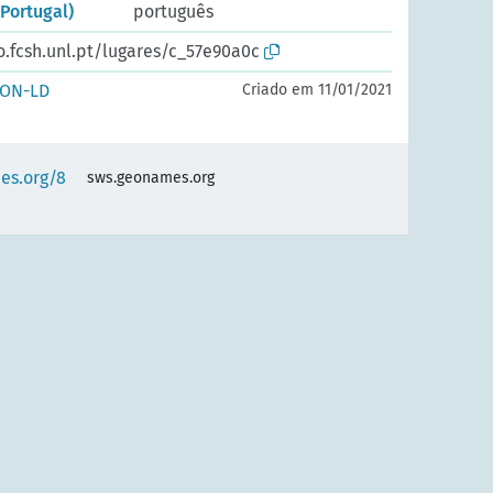
Portugal)
português
o.fcsh.unl.pt/lugares/c_57e90a0c
SON-LD
Criado em 11/01/2021
es.org/8
sws.geonames.org