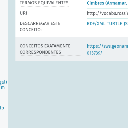
TERMOS EQUIVALENTES
Cimbres (Armamar, 
URI
http://vocabs.rossi
DESCARREGAR ESTE
RDF/XML
TURTLE
J
CONCEITO:
CONCEITOS EXATAMENTE
https://sws.geonam
CORRESPONDENTES
013739/
gal)
oim
to