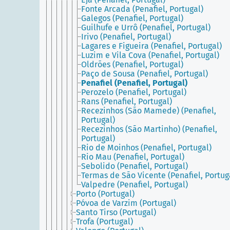
Fonte Arcada (Penafiel, Portugal)
Galegos (Penafiel, Portugal)
Guilhufe e Urrô (Penafiel, Portugal)
Irivo (Penafiel, Portugal)
Lagares e Figueira (Penafiel, Portugal)
Luzim e Vila Cova (Penafiel, Portugal)
Oldrões (Penafiel, Portugal)
Paço de Sousa (Penafiel, Portugal)
Penafiel (Penafiel, Portugal)
Perozelo (Penafiel, Portugal)
Rans (Penafiel, Portugal)
Recezinhos (São Mamede) (Penafiel,
Portugal)
Recezinhos (São Martinho) (Penafiel,
Portugal)
Rio de Moinhos (Penafiel, Portugal)
Rio Mau (Penafiel, Portugal)
Sebolido (Penafiel, Portugal)
Termas de São Vicente (Penafiel, Portug
Valpedre (Penafiel, Portugal)
Porto (Portugal)
Póvoa de Varzim (Portugal)
Santo Tirso (Portugal)
Trofa (Portugal)