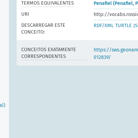
TERMOS EQUIVALENTES
Penafiel (Penafiel, 
URI
http://vocabs.rossi
DESCARREGAR ESTE
RDF/XML
TURTLE
J
CONCEITO:
CONCEITOS EXATAMENTE
https://sws.geonam
CORRESPONDENTES
012839/
al)