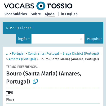
principal
Vocabulários
Sobre
Ajuda
|
in English
ROSSIO Places
×
inglês
Pesquisar
...
>
Portugal
>
Continental Portugal
>
Braga District (Portugal)
>
Amares (Portugal)
>
Bouro (Santa Maria) (Amares, Portugal)
TERMO PREFERENCIAL
Bouro (Santa Maria) (Amares,
Portugal)
TIPO
Place