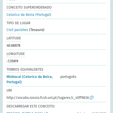
CONCEITO SUPERORDENADO
Celorico da Beira (Portugal)
TIPO DE LUGAR
Civil parishes
(Tesauro)
LATITUDE
40.68878
LONGITUDE
-7.35619
TERMOS EQUIVALENTES
Minhocal (Celorico da Beira,
português
Portugal)
URI
http://vocabs.rossio.fcsh.unl.pt/lugares/c_45ff9836
DESCARREGAR ESTE CONCEITO: