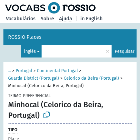
principal
Vocabulários
Sobre
Ajuda
|
in English
ROSSIO Places
×
inglês
Pesquisar
...
>
Portugal
>
Continental Portugal
>
Guarda District (Portugal)
>
Celorico da Beira (Portugal)
>
Minhocal (Celorico da Beira, Portugal)
TERMO PREFERENCIAL
Minhocal (Celorico da Beira,
Portugal)
TIPO
Place