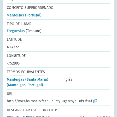
CONCEITO SUPERORDENADO
Manteigas (Portugal)
TIPO DE LUGAR
Freguesias
(Tesauro)
LATITUDE
40.4222
LONGITUDE
-7.52895
TERMOS EQUIVALENTES
Manteigas (Santa Maria)
inglês
(Manteigas, Portugal)
URI
http://vocabs.rossio.fcsh.unl.pt/lugares/c_3d99f1af
DESCARREGAR ESTE CONCEITO: