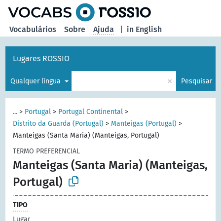
principal
Vocabulários
Sobre
Ajuda
|
in English
Lugares ROSSIO
×
Qualquer língua
Pesquisar
...
>
Portugal
>
Portugal Continental
>
Distrito da Guarda (Portugal)
>
Manteigas (Portugal)
>
Manteigas (Santa Maria) (Manteigas, Portugal)
TERMO PREFERENCIAL
Manteigas (Santa Maria) (Manteigas,
Portugal)
TIPO
Lugar