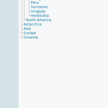
Peru
Suriname
Uruguay
Venezuela
North America
Antarctica
Asia
Europe
Oceania