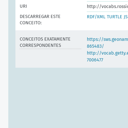
URI
http://vocabs.rossi
DESCARREGAR ESTE
RDF/XML
TURTLE
J
CONCEITO:
CONCEITOS EXATAMENTE
https://sws.geonam
CORRESPONDENTES
865483/
http://vocab.getty
7006477