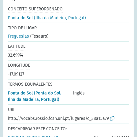
CONCEITO SUPERORDENADO
Ponta do Sol (Ilha da Madeira, Portugal)
TIPO DE LUGAR
Freguesias
(Tesauro)
LATITUDE
32.69974
LONGITUDE
-17.09127
TERMOS EQUIVALENTES
Ponta do Sol (Ponta do Sol,
inglês
Ilha da Madeira, Portugal)
URI
http://vocabs.rossio.fcsh.unl.pt/lugares/c_38a15a79
DESCARREGAR ESTE CONCEITO: