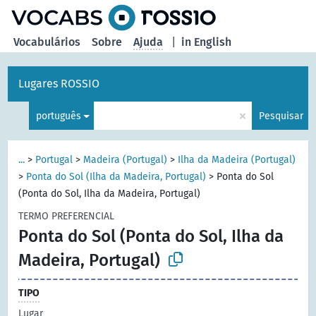
principal
Vocabulários
Sobre
Ajuda
|
in English
Lugares ROSSIO
×
português
Pesquisar
...
>
Portugal
>
Madeira (Portugal)
>
Ilha da Madeira (Portugal)
>
Ponta do Sol (Ilha da Madeira, Portugal)
>
Ponta do Sol
(Ponta do Sol, Ilha da Madeira, Portugal)
TERMO PREFERENCIAL
Ponta do Sol (Ponta do Sol, Ilha da
Madeira, Portugal)
TIPO
Lugar