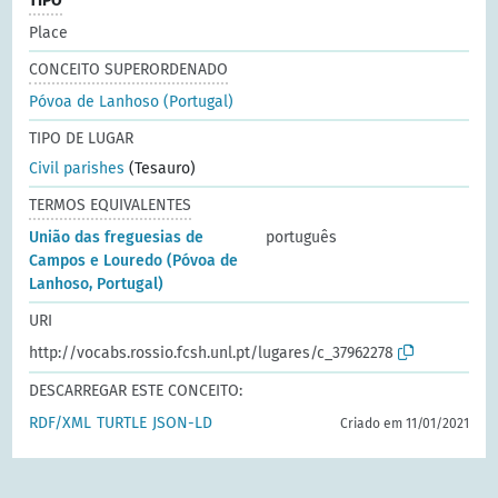
TIPO
Place
CONCEITO SUPERORDENADO
Póvoa de Lanhoso (Portugal)
TIPO DE LUGAR
Civil parishes
(Tesauro)
TERMOS EQUIVALENTES
União das freguesias de
português
Campos e Louredo (Póvoa de
Lanhoso, Portugal)
URI
http://vocabs.rossio.fcsh.unl.pt/lugares/c_37962278
DESCARREGAR ESTE CONCEITO:
RDF/XML
TURTLE
JSON-LD
Criado em 11/01/2021