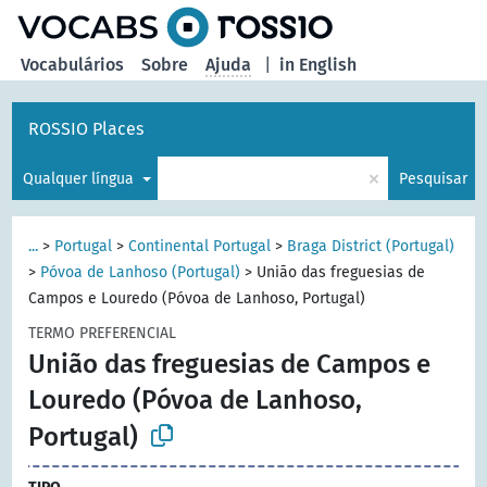
principal
Vocabulários
Sobre
Ajuda
|
in English
ROSSIO Places
×
Qualquer língua
Pesquisar
...
>
Portugal
>
Continental Portugal
>
Braga District (Portugal)
>
Póvoa de Lanhoso (Portugal)
>
União das freguesias de
Campos e Louredo (Póvoa de Lanhoso, Portugal)
TERMO PREFERENCIAL
União das freguesias de Campos e
Louredo (Póvoa de Lanhoso,
Portugal)