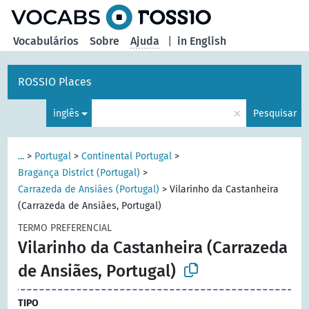
principal
Vocabulários
Sobre
Ajuda
|
in English
ROSSIO Places
×
inglês
Pesquisar
...
>
Portugal
>
Continental Portugal
>
Bragança District (Portugal)
>
Carrazeda de Ansiães (Portugal)
>
Vilarinho da Castanheira
(Carrazeda de Ansiães, Portugal)
TERMO PREFERENCIAL
Vilarinho da Castanheira (Carrazeda
de Ansiães, Portugal)
TIPO