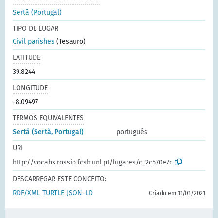
Sertã (Portugal)
TIPO DE LUGAR
Civil parishes
(Tesauro)
LATITUDE
39.8244
LONGITUDE
-8.09497
TERMOS EQUIVALENTES
Sertã (Sertã, Portugal)
português
URI
http://vocabs.rossio.fcsh.unl.pt/lugares/c_2c570e7c
DESCARREGAR ESTE CONCEITO:
RDF/XML
TURTLE
JSON-LD
Criado em 11/01/2021