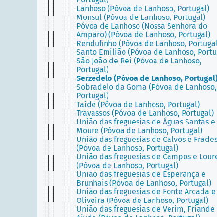
Lanhoso (Póvoa de Lanhoso, Portugal)
Monsul (Póvoa de Lanhoso, Portugal)
Póvoa de Lanhoso (Nossa Senhora do
Amparo) (Póvoa de Lanhoso, Portugal)
Rendufinho (Póvoa de Lanhoso, Portugal
Santo Emilião (Póvoa de Lanhoso, Portu
São João de Rei (Póvoa de Lanhoso,
Portugal)
Serzedelo (Póvoa de Lanhoso, Portugal
Sobradelo da Goma (Póvoa de Lanhoso,
Portugal)
Taíde (Póvoa de Lanhoso, Portugal)
Travassos (Póvoa de Lanhoso, Portugal)
União das freguesias de Águas Santas e
Moure (Póvoa de Lanhoso, Portugal)
União das freguesias de Calvos e Frade
(Póvoa de Lanhoso, Portugal)
União das freguesias de Campos e Lour
(Póvoa de Lanhoso, Portugal)
União das freguesias de Esperança e
Brunhais (Póvoa de Lanhoso, Portugal)
União das freguesias de Fonte Arcada e
Oliveira (Póvoa de Lanhoso, Portugal)
União das freguesias de Verim, Friande