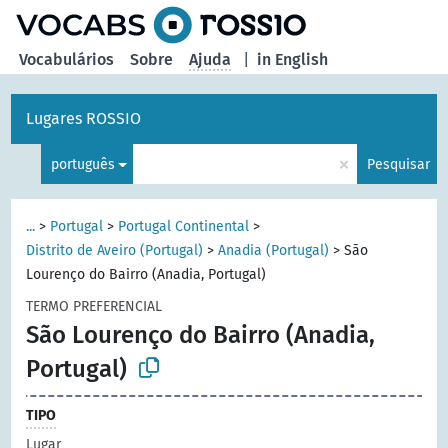
principal
Vocabulários
Sobre
Ajuda
|
in English
Lugares ROSSIO
×
português
Pesquisar
...
>
Portugal
>
Portugal Continental
>
Distrito de Aveiro (Portugal)
>
Anadia (Portugal)
>
São
Lourenço do Bairro (Anadia, Portugal)
TERMO PREFERENCIAL
São Lourenço do Bairro (Anadia,
Portugal)
TIPO
Lugar