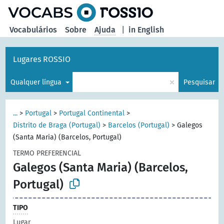
principal
Vocabulários
Sobre
Ajuda
|
in English
Lugares ROSSIO
×
Qualquer língua
Pesquisar
...
>
Portugal
>
Portugal Continental
>
Distrito de Braga (Portugal)
>
Barcelos (Portugal)
>
Galegos
(Santa Maria) (Barcelos, Portugal)
TERMO PREFERENCIAL
Galegos (Santa Maria) (Barcelos,
Portugal)
TIPO
Lugar