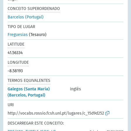
CONCEITO SUPERORDENADO
Barcelos (Portugal)
TIPO DE LUGAR
Freguesias
(Tesauro)
LATITUDE
41.56334
LONGITUDE
-8.58193
TERMOS EQUIVALENTES
Galegos (Santa Maria)
inglês
(Barcelos, Portugal)
URI
http://vocabs.rossio.fcsh.unl.pt/lugares/c_15d9d252
DESCARREGAR ESTE CONCEITO: