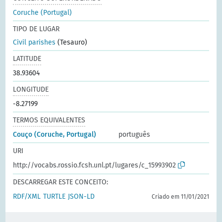
Coruche (Portugal)
TIPO DE LUGAR
Civil parishes
(Tesauro)
LATITUDE
38.93604
LONGITUDE
-8.27199
TERMOS EQUIVALENTES
Couço (Coruche, Portugal)
português
URI
http://vocabs.rossio.fcsh.unl.pt/lugares/c_15993902
DESCARREGAR ESTE CONCEITO:
RDF/XML
TURTLE
JSON-LD
Criado em 11/01/2021