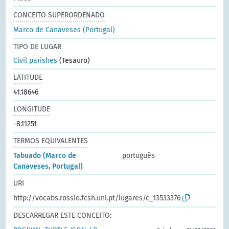
CONCEITO SUPERORDENADO
Marco de Canaveses (Portugal)
TIPO DE LUGAR
Civil parishes
(Tesauro)
LATITUDE
41.18646
LONGITUDE
-8.11251
TERMOS EQUIVALENTES
Tabuado (Marco de
português
Canaveses, Portugal)
URI
http://vocabs.rossio.fcsh.unl.pt/lugares/c_13533376
DESCARREGAR ESTE CONCEITO: