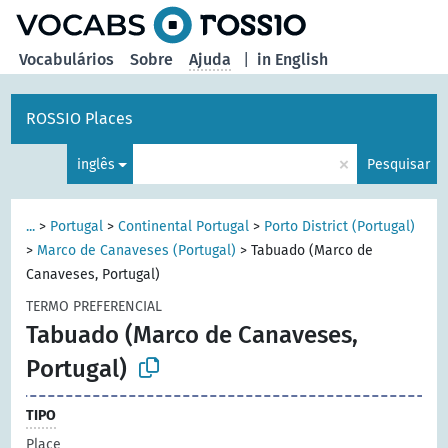
principal
Vocabulários
Sobre
Ajuda
|
in English
ROSSIO Places
×
inglês
Pesquisar
...
>
Portugal
>
Continental Portugal
>
Porto District (Portugal)
>
Marco de Canaveses (Portugal)
>
Tabuado (Marco de
Canaveses, Portugal)
TERMO PREFERENCIAL
Tabuado (Marco de Canaveses,
Portugal)
TIPO
Place