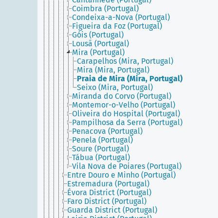
Coimbra (Portugal)
Condeixa-a-Nova (Portugal)
Figueira da Foz (Portugal)
Góis (Portugal)
Lousã (Portugal)
Mira (Portugal)
Carapelhos (Mira, Portugal)
Mira (Mira, Portugal)
Praia de Mira (Mira, Portugal)
Seixo (Mira, Portugal)
Miranda do Corvo (Portugal)
Montemor-o-Velho (Portugal)
Oliveira do Hospital (Portugal)
Pampilhosa da Serra (Portugal)
Penacova (Portugal)
Penela (Portugal)
Soure (Portugal)
Tábua (Portugal)
Vila Nova de Poiares (Portugal)
Entre Douro e Minho (Portugal)
Estremadura (Portugal)
Évora District (Portugal)
Faro District (Portugal)
Guarda District (Portugal)