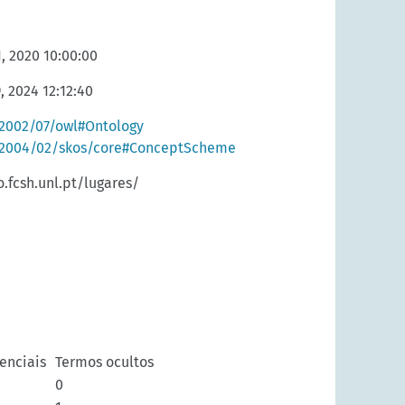
, 2020 10:00:00
, 2024 12:12:40
2002/07/owl#Ontology
/2004/02/skos/core#ConceptScheme
o.fcsh.unl.pt/lugares/
enciais
Termos ocultos
0