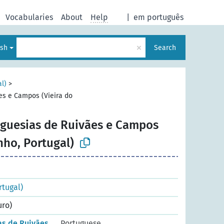
Vocabularies
About
Help
|
em português
×
ish
Search
al)
>
es e Campos (Vieira do
eguesias de Ruivães e Campos
nho, Portugal)
rtugal)
uro)
as de Ruivães
Portuguese