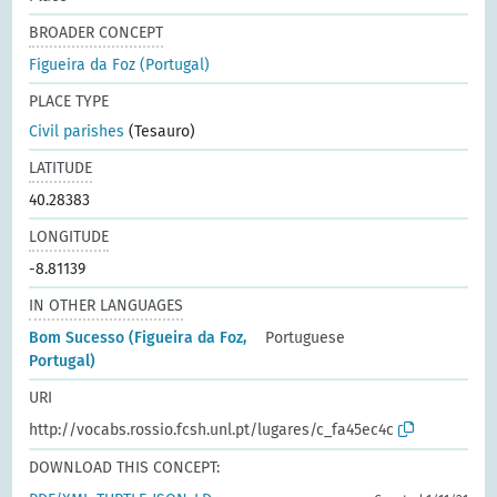
BROADER CONCEPT
Figueira da Foz (Portugal)
PLACE TYPE
Civil parishes
(Tesauro)
LATITUDE
40.28383
LONGITUDE
-8.81139
IN OTHER LANGUAGES
Bom Sucesso (Figueira da Foz,
Portuguese
Portugal)
URI
http://vocabs.rossio.fcsh.unl.pt/lugares/c_fa45ec4c
DOWNLOAD THIS CONCEPT: