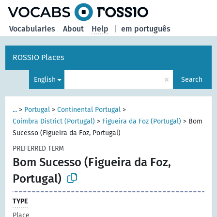
Vocabularies
About
Help
|
em português
ROSSIO Places
×
English
Search
...
>
Portugal
>
Continental Portugal
>
Coimbra District (Portugal)
>
Figueira da Foz (Portugal)
>
Bom
Sucesso (Figueira da Foz, Portugal)
PREFERRED TERM
Bom Sucesso (Figueira da Foz,
Portugal)
TYPE
Place