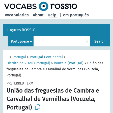
Vocabularies
About
Help
|
em português
Lugares ROSSIO
×
Portuguese
Search
...
>
Portugal
>
Portugal Continental
>
Distrito de Viseu (Portugal)
>
Vouzela (Portugal)
>
União das
freguesias de Cambra e Carvalhal de Vermilhas (Vouzela,
Portugal)
PREFERRED TERM
União das freguesias de Cambra e
Carvalhal de Vermilhas (Vouzela,
Portugal)