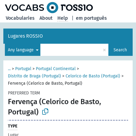
Vocabularies
About
Help
|
em português
Lugares ROSSIO
×
Any language
Search
...
>
Portugal
>
Portugal Continental
>
Distrito de Braga (Portugal)
>
Celorico de Basto (Portugal)
>
Fervença (Celorico de Basto, Portugal)
PREFERRED TERM
Fervença (Celorico de Basto,
Portugal)
TYPE
Lugar