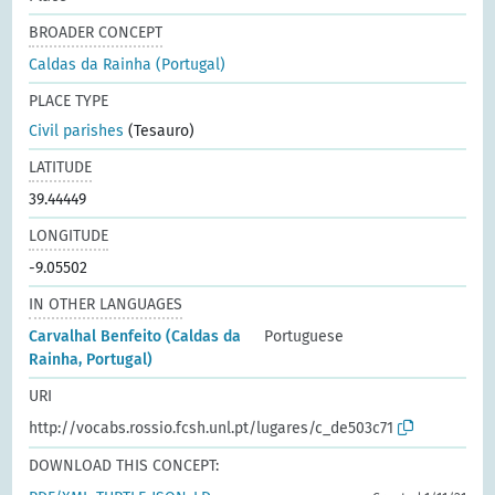
BROADER CONCEPT
Caldas da Rainha (Portugal)
PLACE TYPE
Civil parishes
(Tesauro)
LATITUDE
39.44449
LONGITUDE
-9.05502
IN OTHER LANGUAGES
Carvalhal Benfeito (Caldas da
Portuguese
Rainha, Portugal)
URI
http://vocabs.rossio.fcsh.unl.pt/lugares/c_de503c71
DOWNLOAD THIS CONCEPT: