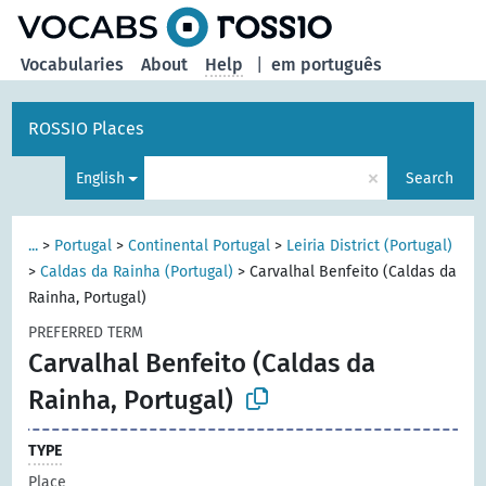
Vocabularies
About
Help
|
em português
ROSSIO Places
×
English
Search
...
>
Portugal
>
Continental Portugal
>
Leiria District (Portugal)
>
Caldas da Rainha (Portugal)
>
Carvalhal Benfeito (Caldas da
Rainha, Portugal)
PREFERRED TERM
Carvalhal Benfeito (Caldas da
Rainha, Portugal)
TYPE
Place